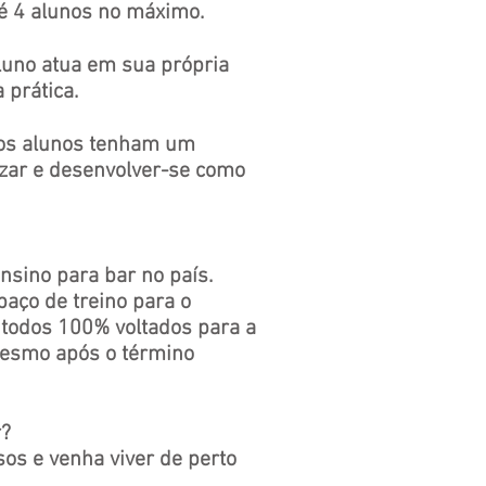
é 4 alunos no máximo.
luno atua em sua própria
 prática.
 os alunos tenham um
izar e desenvolver-se como
nsino para bar no país.
paço de treino para o
, todos 100% voltados para a
mesmo após o término
r?
os e venha viver de perto