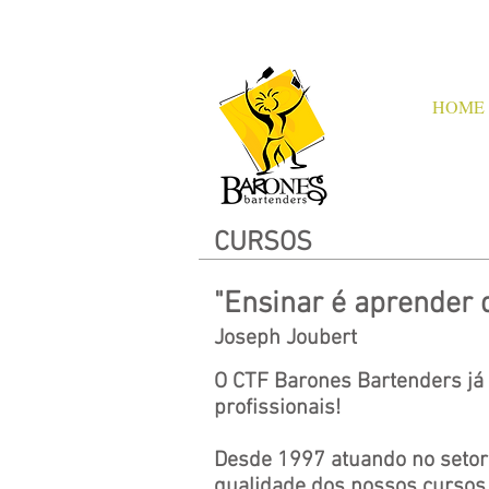
HOME
CURSOS
"Ensinar é aprender 
Joseph Joubert
O CTF Barones Bartenders já
profissionais!
Desde 1997 atuando no setor 
qualidade dos nossos cursos