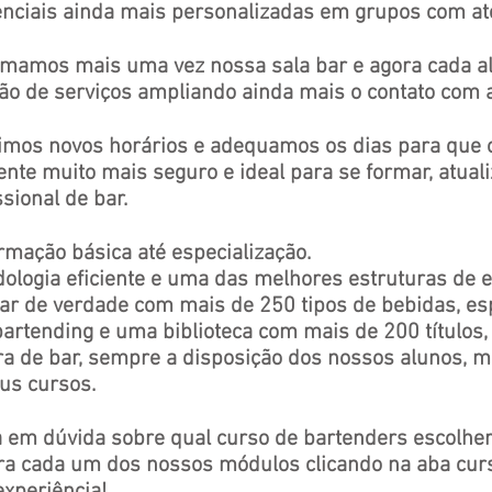
nciais ainda mais personalizadas em grupos com at
mamos mais uma vez nossa sala bar e agora cada a
ão de serviços ampliando ainda mais o contato com a
imos novos horários e adequamos os dias para que
nte muito mais seguro e ideal para se formar, atual
ssional de bar.
rmação básica até especialização.
dologia eficiente e uma das melhores estruturas de e
r de verdade com mais de 250 tipos de bebidas, e
s
bartending e uma biblioteca com mais de 200 títulos
ra de bar, sempre a disposição dos nossos alunos, 
us cursos.
 em dúvida sobre qual curso de bartenders escolhe
ra cada um dos nossos módulos clicando na aba curs