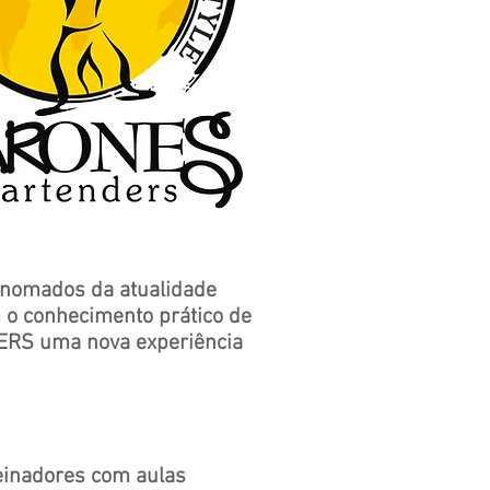
enomados da atualidade
 o conhecimento prático de
ERS uma nova experiência
reinadores com aulas